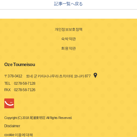
記事一覧へ戻る
개인정보보호정책
숙박 약관
회원 약관
Oze Toumeisou
〒
378-0412
토네 군 카타시나무라 츠치이데 코나카 877
TEL
0278-58-7128
FAX
0278-58-7126
Copyright (C) 2018 尾瀬東明荘 All Rights Reserved.
Disclaimer
cookie 이용에 대해