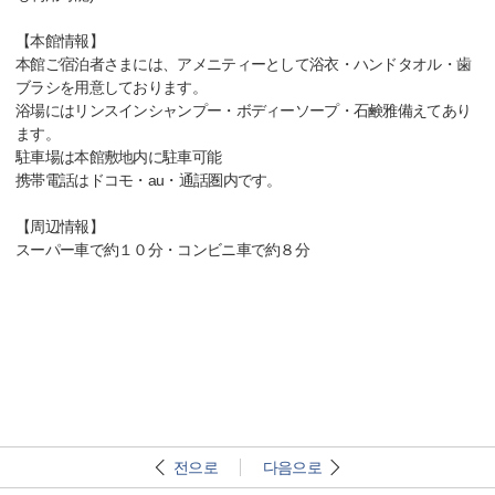
【本館情報】
本館ご宿泊者さまには、アメニティーとして浴衣・ハンドタオル・歯
ブラシを用意しております。
浴場にはリンスインシャンプー・ボディーソープ・石鹸雅備えてあり
ます。
駐車場は本館敷地内に駐車可能
携帯電話はドコモ・au・通話圏内です。
【周辺情報】
スーパー車で約１０分・コンビニ車で約８分
전으로
다음으로