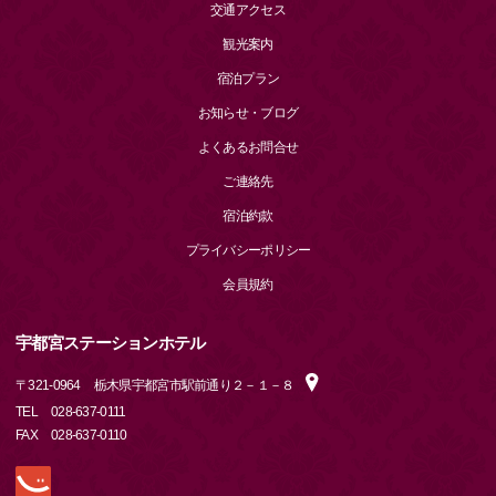
交通アクセス
観光案内
宿泊プラン
お知らせ・ブログ
よくあるお問合せ
ご連絡先
宿泊約款
プライバシーポリシー
会員規約
宇都宮ステーションホテル
〒
321-0964
栃木県宇都宮市駅前通り２－１－８
TEL
028-637-0111
FAX
028-637-0110