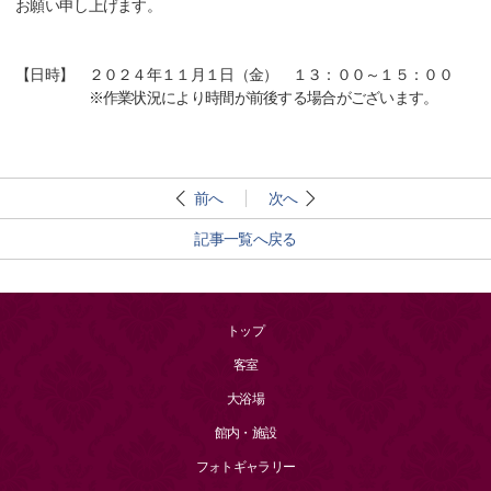
お願い申し上げます。
【日時】 ２０２４年１１月１日（金） １３：００～１５：００
※作業状況により時間が前後する場合がございます。
前へ
次へ
記事一覧へ戻る
トップ
客室
大浴場
館内・施設
フォトギャラリー