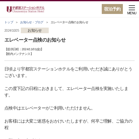
宿泊予約
MENU
トップ
お知らせ・ブログ
エレベーター点検のお知らせ
お知らせ
2024/10/25
エレベーター点検のお知らせ
【提供日程：
2024/11/01(金)
】
【
館内メンテナンス
】
日頃より宇都宮ステーションホテルをご利用いただき誠にありがとう
ございます。
この度下記の日程におきまして、エレベーター点検を実施いたしま
す。
点検中はエレベーターがご利用いただけません。
お客様には大変ご迷惑をおかけいたしますが、何卒ご理解、ご協力の
程