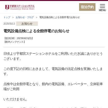
宿泊予約
MENU
トップ
お知らせ・ブログ
電気設備点検による全館停電のお知らせ
お知らせ
2025/05/13
電気設備点検による全館停電のお知らせ
【提供日程：
2025/06/23(月)
】
【
館内メンテナンス
】
日頃より宇都宮ステーションホテルをご利用いただき誠にありがとう
ございます。
この度下記の日程におきまして、電気設備の法定点検を実施いたしま
す。
点検中は全館停電となり、館内の電気設備、エレベーター、立体駐車
場がご利用
いただけません。