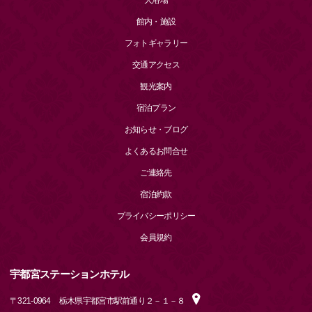
大浴場
館内・施設
フォトギャラリー
交通アクセス
観光案内
宿泊プラン
お知らせ・ブログ
よくあるお問合せ
ご連絡先
宿泊約款
プライバシーポリシー
会員規約
宇都宮ステーションホテル
〒
321-0964
栃木県宇都宮市駅前通り２－１－８