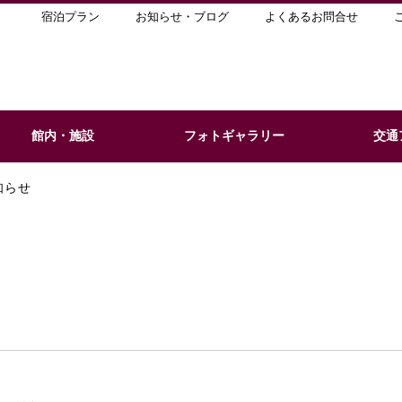
宿泊プラン
お知らせ・ブログ
よくあるお問合せ
館内・施設
フォトギャラリー
交通
知らせ