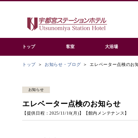
トップ
客室
大浴場
トップ
お知らせ・ブログ
エレベーター点検のお
お知らせ
エレベーター点検のお知らせ
【提供日程：
2025/11/10(月)
】
【
館内メンテナンス
】