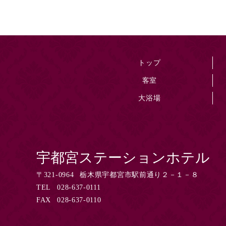
トップ
客室
大浴場
宇都宮ステーションホテル
〒
321-0964
栃木県宇都宮市駅前通り２－１－８
TEL
028-637-0111
FAX
028-637-0110