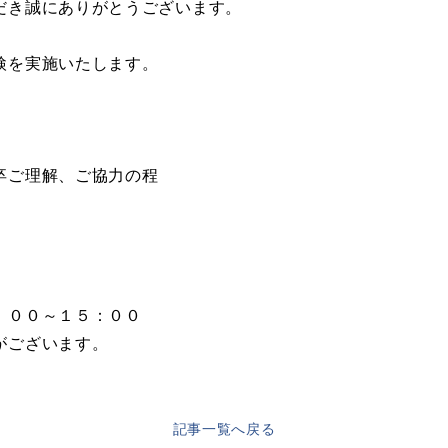
だき誠にありがとうございます。
検を実施いたします。
卒ご理解、ご協力の程
：００～１５：００
ございます。
記事一覧へ戻る