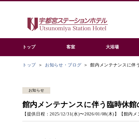
トップ
客室
大浴場
トップ
お知らせ・ブログ
館内メンテナンスに伴
お知らせ
館内メンテナンスに伴う臨時休館
【提供日程：
2025/12/31(水)
〜
2026/01/08(木)
】
【
館内メ