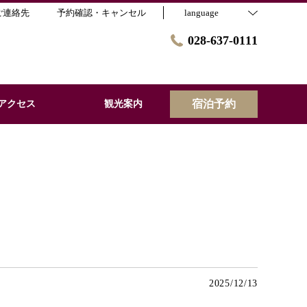
ご連絡先
予約確認・キャンセル
language
028-637-0111
宿泊予約
アクセス
観光案内
2025/12/13