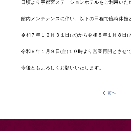
日頃より宇都宮ステーションホテルをご利用いた
館内メンテナンスに伴い、以下の日程で臨時休館
令和７年１２月３１日(水)から令和８年１月８日(木
令和８年１月９日(金)１０時より営業再開とさせ
今後ともよろしくお願いいたします。
前へ