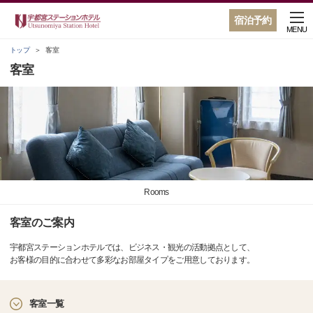
宿泊予約
MENU
トップ
客室
客室
Rooms
客室のご案内
宇都宮ステーションホテルでは、ビジネス・観光の活動拠点として、
お客様の目的に合わせて多彩なお部屋タイプをご用意しております。
客室一覧