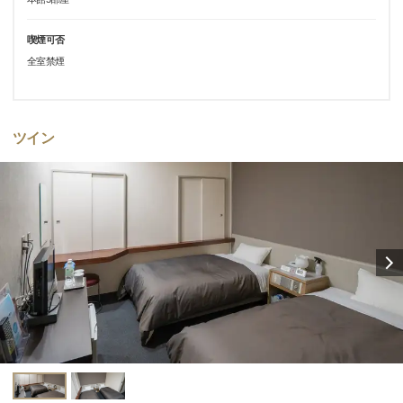
喫煙可否
全室禁煙
ツイン