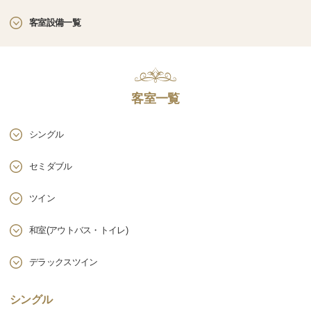
客室設備一覧
客室一覧
シングル
セミダブル
ツイン
和室(アウトバス・トイレ)
デラックスツイン
シングル