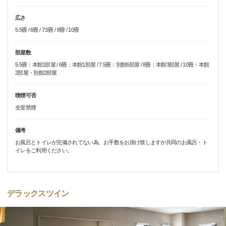
広さ
5.5畳 / 6畳 / 7.5畳 / 8畳 / 10畳
部屋数
5.5畳：本館1部屋 / 6畳：本館1部屋 / 7.5畳：別館6部屋 / 8畳：本館3部屋 / 10畳：本館
2部屋・別館2部屋
喫煙可否
全室禁煙
備考
お風呂とトイレが完備されてない為、お手数をお掛け致しますが共同のお風呂・ト
イレをご利用ください。
デラックスツイン