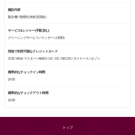
施設内容
製氷機 / 喫煙所(本館玄関前)
サービス&レジャー(手配含む)
クリーニングサービス / マッサージ(有料)
現地で利用可能なクレジットカード
JCB / VISA / マスター / AMEX / UC / DC / NICOS / ダイナース / セゾン
標準的なチェックイン時間
16:00
標準的なチェックアウト時間
10:00
トップ