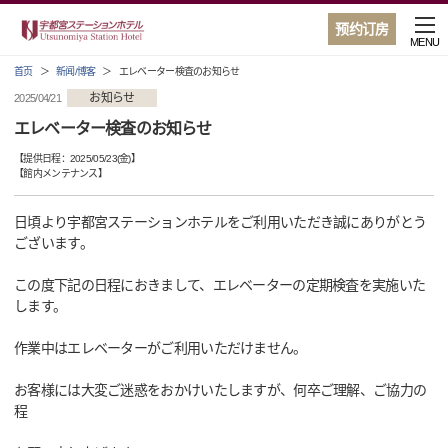
预约订房
MENU
首页
新闻/博客
エレベーター検査のお知らせ
お知らせ
2025/04/21
エレベーター検査のお知らせ
【提供日程：
2025/05/23(金)
】
【
館内メンテナンス
】
日頃より宇都宮ステーションホテルをご利用いただき誠にありがとう
ございます。
この度下記の日程におきまして、エレベーターの定期検査を実施いた
します。
作業中はエレベーターがご利用いただけません。
お客様には大変ご迷惑をおかけいたしますが、何卒ご理解、ご協力の
程