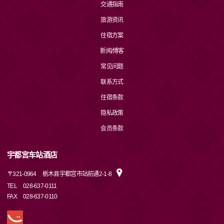
交通指南
旅游资讯
住宿方案
新闻/博客
常见问题
联系方式
住宿条款
隐私政策
会员条款
宇都宫车站酒店
〒
321-0964
栃木县宇都宫市站前通2-1-8
TEL
028-637-0111
FAX
028-637-0110