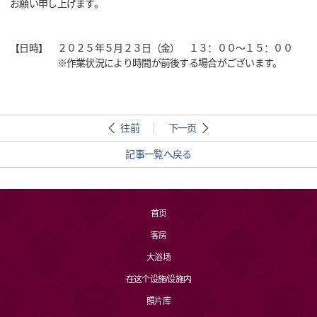
お願い申し上げます。
【日時】 ２０２５年５月２３日（金） １３：００～１５：００
※作業状況により時間が前後する場合がございます。
往前
下一页
記事一覧へ戻る
首页
客房
大浴场
在这个设施/设施内
照片库