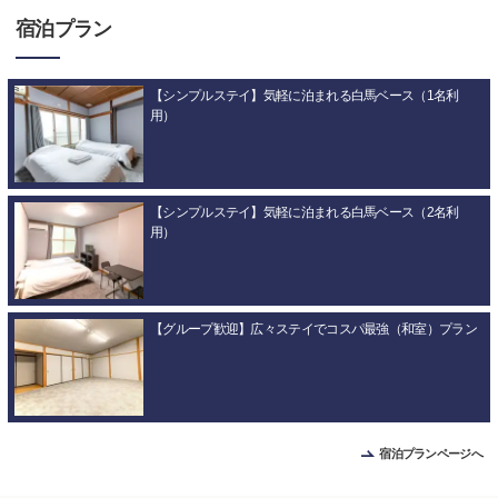
宿泊プラン
【シンプルステイ】気軽に泊まれる白馬ベース（1名利
用）
【シンプルステイ】気軽に泊まれる白馬ベース（2名利
用）
【グループ歓迎】広々ステイでコスパ最強（和室）プラン
宿泊プランページへ