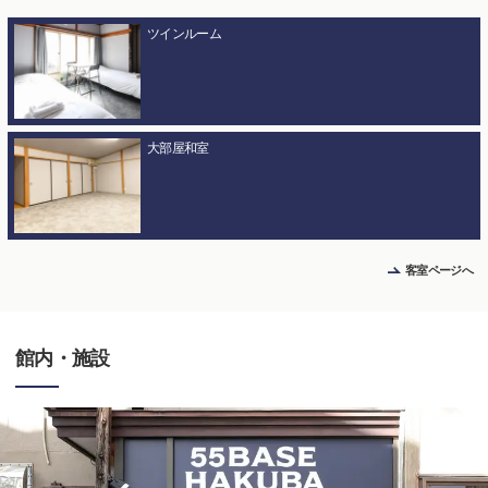
ツインルーム
大部屋和室
客室ページへ
館内・施設