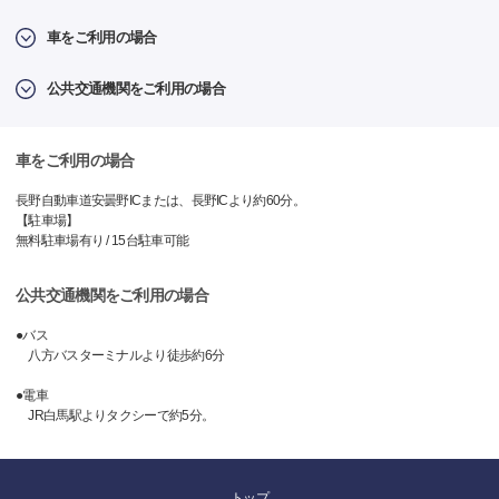
車をご利用の場合
公共交通機関をご利用の場合
車をご利用の場合
長野自動車道安曇野ICまたは、長野ICより約60分。
【駐車場】
無料駐車場有り / 15台駐車可能
公共交通機関をご利用の場合
●バス
八方バスターミナルより徒歩約6分
●電車
JR白馬駅よりタクシーで約5分。
トップ