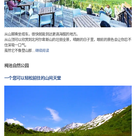
从山脚乘坐缆车，很快就能到达更高海拔的地方。
从山顶可以欣赏到北阿尔卑斯山的壮丽全景，晴朗的日子里，眼前的景色会让你忍不
住深吸一口气。
虽然它不像登山那
…
继续阅读
栂池自然公园
一个您可以轻松前往的山间天堂