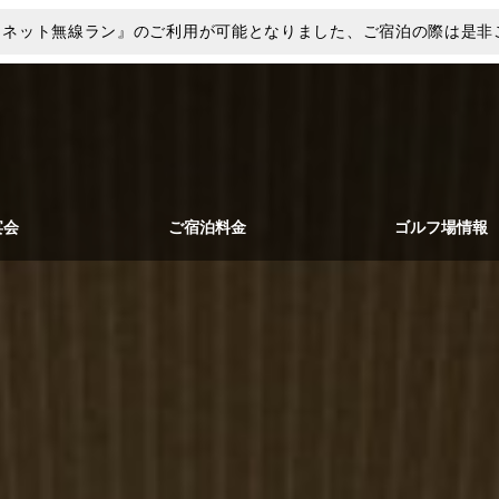
ーネット無線ラン』のご利用が可能となりました、ご宿泊の際は是非
宴会
ご宿泊料金
ゴルフ場情報