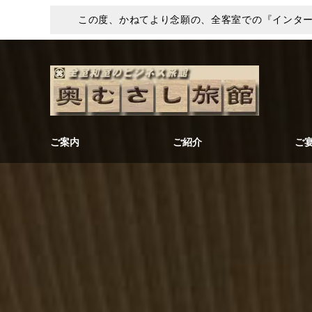
この度、かねてより念願の、全客室での『インタ
ご案内
ご紹介
ご