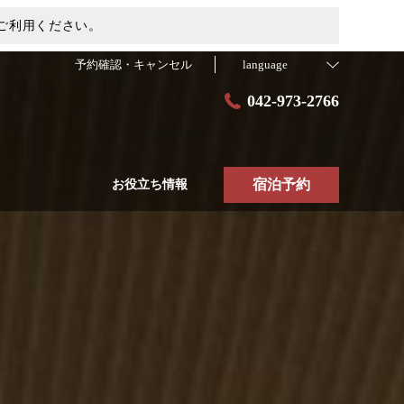
ご利用ください。
予約確認・キャンセル
language
042-973-2766
宿泊予約
お役立ち情報