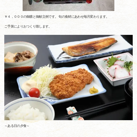
￥４，０００の御膳と御献立例です。 旬の食材にあわせ毎月変わります。
ご予算によりおつくり致します。
～ある日の夕食～