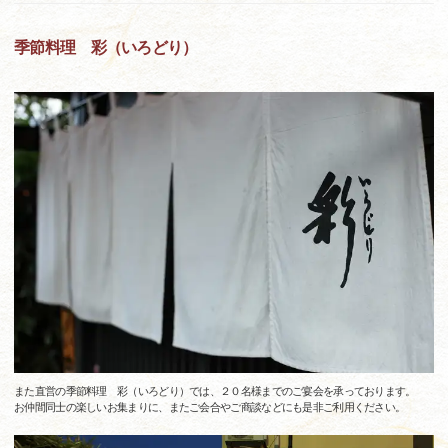
季節料理 彩（いろどり）
また直営の季節料理 彩（いろどり）では、２０名様までのご宴会を承っております。
お仲間同士の楽しいお集まりに、またご会合やご商談などにも是非ご利用ください。