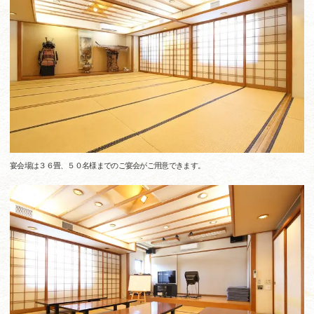
宴会場は３６畳、５０名様までのご宴会がご用意できます。