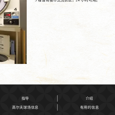
5 楼设有投币式洗衣区，24 小时可用。
指导
介绍
高尔夫球场信息
有用的信息