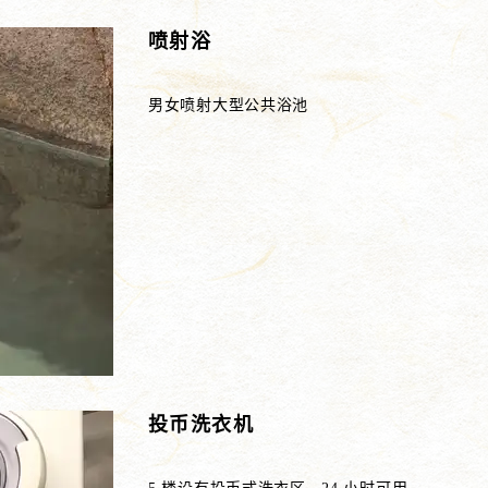
喷射浴
男女喷射大型公共浴池
投币洗衣机