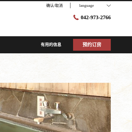
确认/取消
language
042-973-2766
预约订房
有用的信息