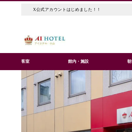
X公式アカウントはじめました！！
客室
館内・施設
朝