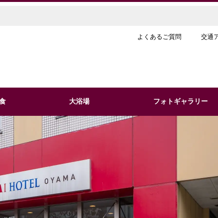
よくあるご質問
交通
食
大浴場
フォトギャラリー