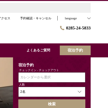
アクセス
予約確認・キャンセル
language
0285-24-5833
宿泊予約
よくあるご質問
宿泊予約
チェックイン - チェックアウト
カレンダーから選択
人数
検索