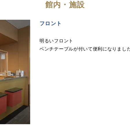
館内・施設
フロント
明るいフロント
ベンチテーブルが付いて便利になりまし