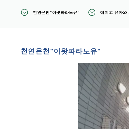
천연온천"이왓파라노유"
에치고 유자와 
천연온천"이왓파라노유"