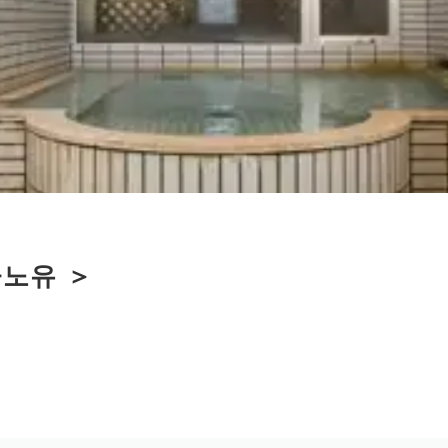
라노유 ＞