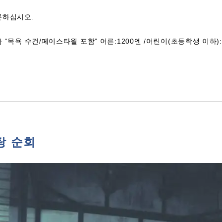
문하십시오.
 “목욕 수건/페이스타월 포함” 어른:1200엔 /어린이(초등학생 이
탕 순회