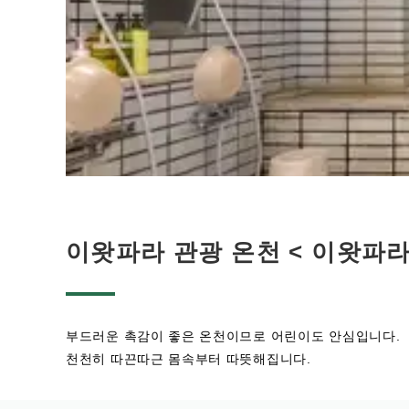
이왓파라 관광 온천 < 이왓파
부드러운 촉감이 좋은 온천이므로 어린이도 안심입니다.
천천히 따끈따근 몸속부터 따뜻해집니다.