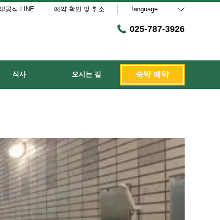
/공식 LINE
예약 확인 및 취소
language
025-787-3926
식사
오시는 길
숙박 예약