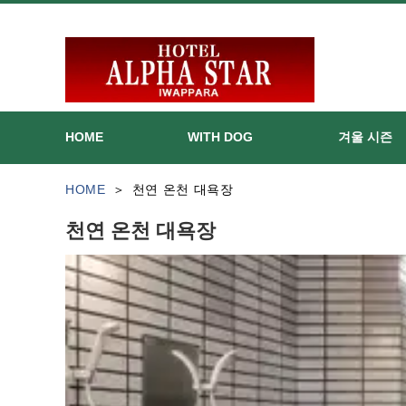
HOME
WITH DOG
겨울 시즌
HOME
천연 온천 대욕장
천연 온천 대욕장