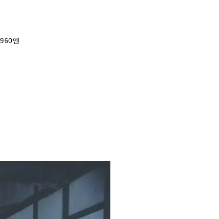
하):960엔