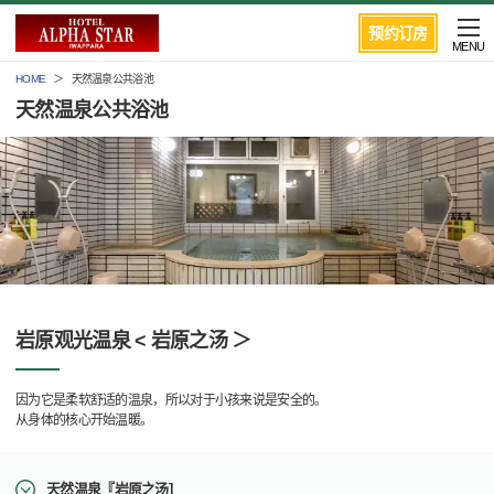
预约订房
MENU
HOME
天然温泉公共浴池
天然温泉公共浴池
岩原观光温泉 < 岩原之汤 ＞
因为它是柔软舒适的温泉，所以对于小孩来说是安全的。
从身体的核心开始温暖。
天然温泉『岩原之汤]