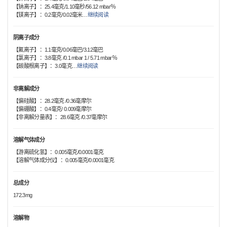
【钠离子】：25.4毫克/1.10毫秒/56.12 mbar％
【镁离子】：0.2毫克/0.02毫米
…
继续阅读
阴离子成分
【氟离子】：1.1毫克/0.06毫巴/3.12毫巴
【氯离子】：3.8毫克 /0.1 mbar 1 / 5.71 mbar％
【碳酸根离子】：3.0毫克
…
继续阅读
非离解成分
【偏硅酸】：28.2毫克 /0.36毫摩尔
【偏硼酸】：0.4毫克/ 0.009毫摩尔
【非离解分量表】：28.6毫克 /0.37毫摩尔
溶解气体成分
【游离硫化氢】：0.005毫克/0.0001毫克
【溶解气体成分仪】：0.005毫克/0.0001毫克
总成分
172.3mg
溶解物