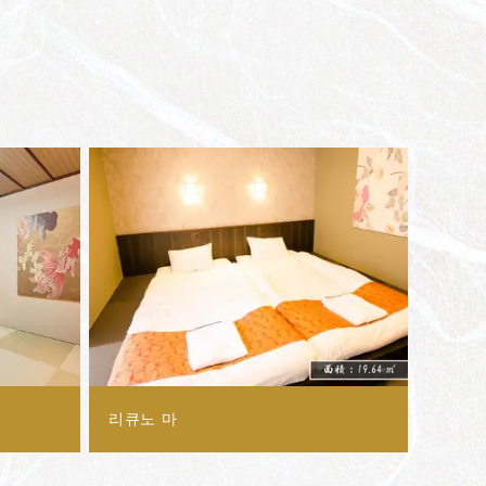
리큐노 마