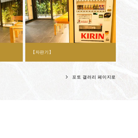
【자판기】
포토 갤러리 페이지로