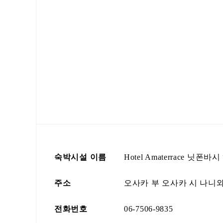
숙박시설 이름
Hotel Amaterrace 닛폰바
주소
오사카 부 오사카 시 나니와 
전화번호
06-7506-9835