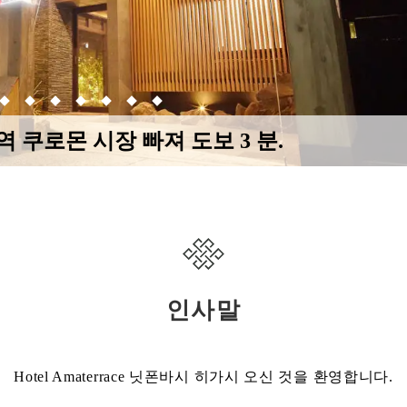
 쿠로몬 시장 빠져 도보 3 분.
인사말
Hotel Amaterrace 닛폰바시 히가시 오신 것을 환영합니다.