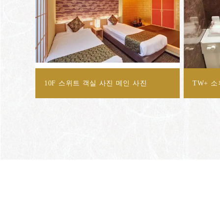
10F 스위트 객실 사진 메인 사진
TW+ 