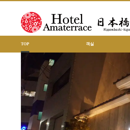
TOP
객실