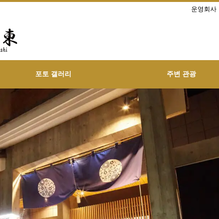
운영회사
포토 갤러리
주변 관광