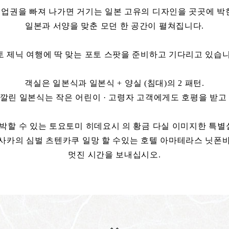
업권을 빠져 나가면 거기는 일본 고유의 디자인을 곳곳에 박
일본과 서양을 맞춘 모던 한 공간이 펼쳐집니다.
토 제닉 여행에 딱 맞는 포토 스팟을 준비하고 기다리고 있습니
객실은 일본식과 일본식 + 양실 (침대)의 2 패턴.
깔린 일본식는 작은 어린이 · 고령자 고객에게도 호평을 받고
숙박할 수 있는 토요토미 히데요시 의 황금 다실 이미지한 특별
사카의 심벌 츠텐카쿠 일망 할 수있는 호텔 아마테라스 닛폰
멋진 시간을 보내십시오.