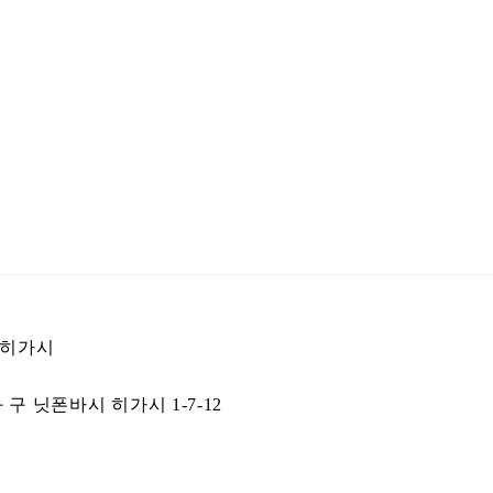
시 히가시
구 닛폰바시 히가시 1-7-12