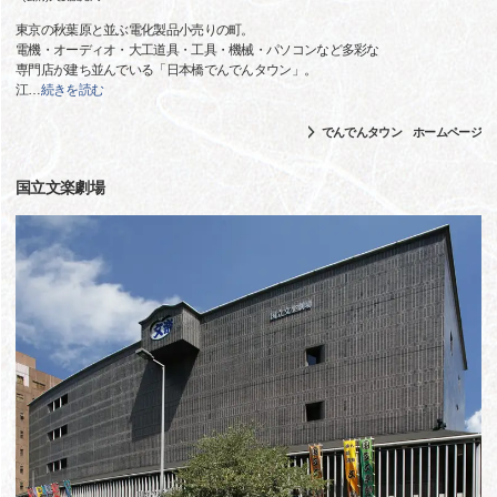
東京の秋葉原と並ぶ電化製品小売りの町。
電機・オーディオ・大工道具・工具・機械・パソコンなど多彩な
専門店が建ち並んでいる「日本橋でんでんタウン」。
江
…
続きを読む
でんでんタウン ホームページ
国立文楽劇場