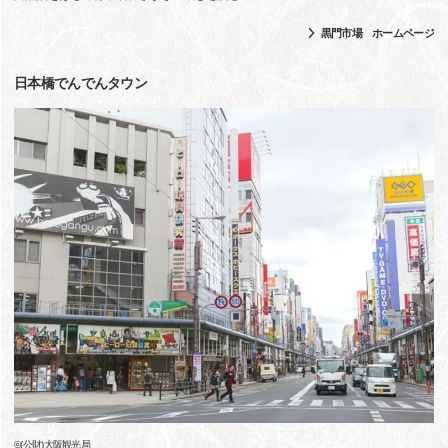
黒門市場 ホームページ
日本橋でんでんタウン
©(公財)大阪観光局