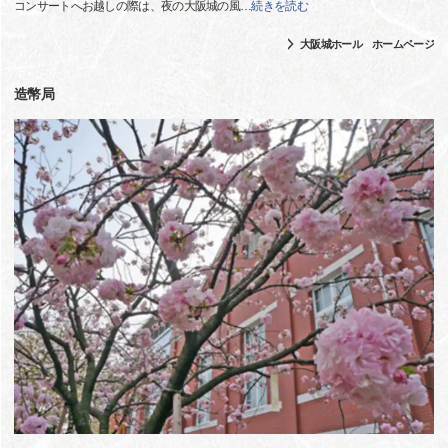
コンサートへお越しの際は、夜の大阪城の風
…
続きを読む
大阪城ホール ホームページ
造幣局