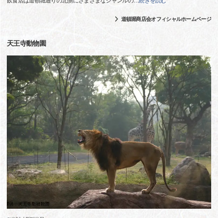
飲食店は道頓堀通りの北側にさまざまなジャンルの
…
続きを読む
道頓堀商店会オフィシャルホームページ
天王寺動物園