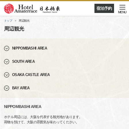
宿泊予約
MENU
トップ
周辺観光
周辺観光
NIPPOMBASHI AREA
SOUTH AREA
OSAKA CASTLE AREA
BAY AREA
NIPPOMBASHI AREA
ホテル周辺には、大阪を代表する観光地があります。
荷物を預けて、大阪の雰囲気を味わってください。