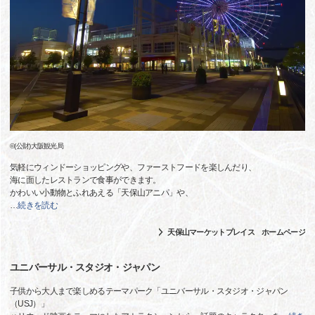
©(公財)大阪観光局
気軽にウィンドーショッピングや、ファーストフードを楽しんだり、
海に面したレストランで食事ができます。
かわいい小動物とふれあえる「天保山アニパ」や、
…
続きを読む
天保山マーケットプレイス ホームページ
ユニバーサル・スタジオ・ジャパン
子供から大人まで楽しめるテーマパーク「ユニバーサル・スタジオ・ジャパン
（USJ）」