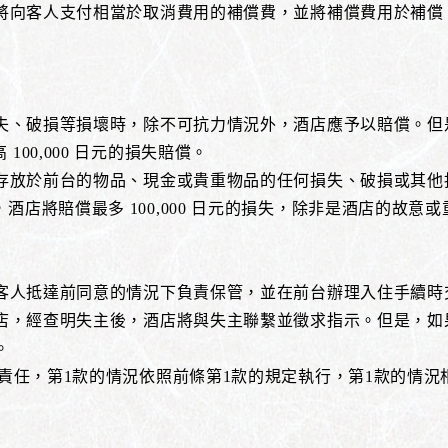
店將向客人支付相當於取消費用的補償費，並將補償費用於補
遺失、破損等損壞時，除不可抗力情況外，酒店應予以賠償。
00,000 日元的損失賠償。
未存放於前台的物品、現金或貴重物品的任何損失、破損或其
店將賠償最多 100,000 日元的損失，除非是酒店的故意
在客人抵達前同意的情況下負責保管，並在前台辦理入住手續
酒店，經查明失主後，酒店將與失主聯繫並徵求指示。但是，
。
管責任，第1款的情況依照前條第1款的規定執行，第1款的情