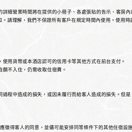
等的詳細營業時間將在提供的小冊子、各處張貼的告示、客房內
知。請理解，我們不保證所有客戶在規定時間內使用。使用時
時，使用貨幣或本酒店認可的信用卡等其他方式在前台支付。
人自願不入住，仍需收取住宿費。
合同過程中造成的損失，或因未履行而給客人造成的損失。但
店應徵得客人的同意，並儘可能安排同等條件下的其他住宿設