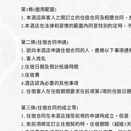
第1條(適用範圍)
1. 本酒店與客人之間訂立的住宿合同及相關合同
2.本酒店在法律和習慣的範圍內同意特別約定時，
第二條(住宿合同申請)
1. 欲向本酒店申請住宿合同的人，應將以下事項通
1. 客人姓名
2.住宿日期及預計抵達時間
3.住宿費
4.酒店認為必要的其他事項
2. 住宿客人在住宿期間要求在前項第2項的住宿
第三條(住宿合同的成立等)
1. 住宿合同在本酒店接受前條的申請時成立。但
2. 依前項規定訂立住宿契約時，住宿期間（超過