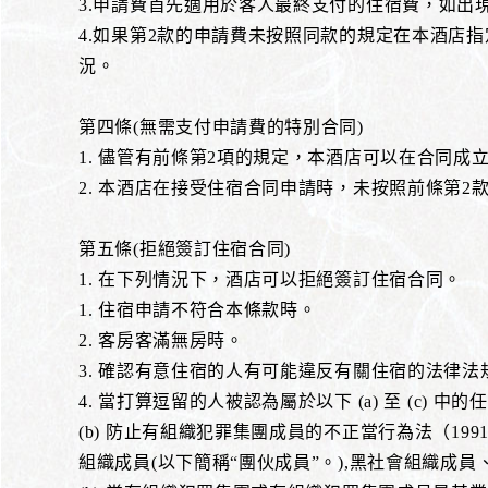
3.申請費首先適用於客人最終支付的住宿費，如出
4.如果第2款的申請費未按照同款的規定在本酒店
況。
第四條(無需支付申請費的特別合同)
1. 儘管有前條第2項的規定，本酒店可以在合同
2. 本酒店在接受住宿合同申請時，未按照前條第
第五條(拒絕簽訂住宿合同)
1. 在下列情況下，酒店可以拒絕簽訂住宿合同。
1. 住宿申請不符合本條款時。
2. 客房客滿無房時。
3. 確認有意住宿的人有可能違反有關住宿的法律
4. 當打算逗留的人被認為屬於以下 (a) 至 (c) 中
(b) 防止有組織犯罪集團成員的不正當行為法（199
組織成員(以下簡稱“團伙成員”。),黑社會組織成