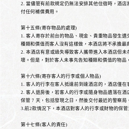
2. 當儘管有前款規定仍無法安排其他住宿時，酒
付任何補償費用。
第十五條(寄存物品的處理)
1. 客人寄存於前台的物品、現金、貴重物品發生
種類和價值而客人沒有這樣做，本酒店將不承擔最高 1
2. 本酒店有意或過失導致客人攜帶進入本酒店但
壞。但是，對於客人未事先告知種類和價值的物品，酒
第十六條(寄存客人的行李或個人物品)
1. 客人的行李在客人抵達前到達酒店的，酒店僅
2. 客人退房後，若客人的行李或隨身物品遺落在
保管 7 天，包括發現之日，然後交付最近的警察局
3.前2款情況下，本酒店對客人的行李或財物的保
第十七條(客人的責任)