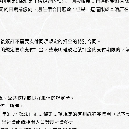
現適用第6條和第18條規定的情況，則按順序支付違約金如有
指定的日期前繳納，則住宿合同無效。但是，這僅限於本酒店
成立後簽訂不需要支付同項規定的押金的特別合同。
2款的規定要求支付押金，或未明確規定該押金的支付期限的，
法規、公共秩序或良好風俗的規定時。
的任何一項時。
1 年第 77 號法）第 2 條第 2 項規定的有組織犯罪集團（
員、黑社會組織相關人員等反社會勢力