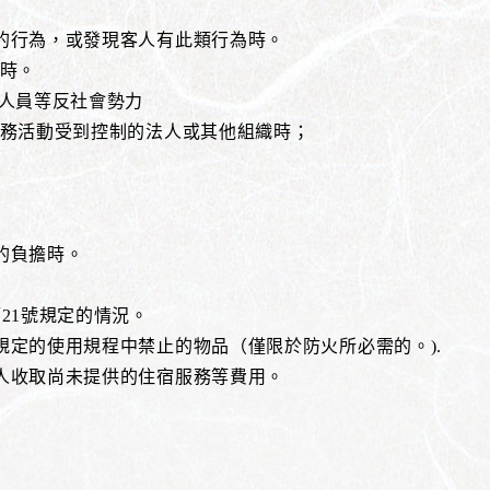
俗的行為，或發現客人有此類行為時。
項時。
關人員等反社會勢力
其業務活動受到控制的法人或其他組織時；
的負擔時。
。
第21號規定的情況。
規定的使用規程中禁止的物品（僅限於防火所必需的。).
客人收取尚未提供的住宿服務等費用。