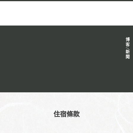
博客/新聞
住宿條款