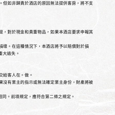
償。但如非歸責於酒店的原因無法提供客房，將不支
但是，對於現金和貴重物品，如果本酒店要求申報其
他損壞。在這種情況下，本酒店將予以賠償對於損
或重大過失。
時交給客人在。做。
如果沒有業主的指示或無法確定業主身份，財產將被
況相同。前項規定，應符合第二條之規定。