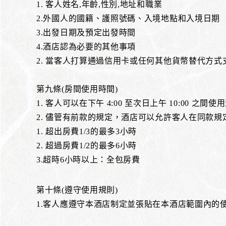
1. 客人姓名,年齡,性別,地址和職業
2.外國人的國籍、護照號碼、入境地點和入境日期
3.出發日期及預定出發時間
4.酒店認為必要的其他事項
2. 當客人打算通過信用卡或任何其他貨幣替代方式
第九條(房間使用時間)
1. 客人可以在下午 4:00 至次日上午 10:0
2. 儘管有前款的規定，酒店可以允許客人在同款
1. 超出房費1/3的最多3小時
2. 超過房費1/2的最多6小時
3.超時6小時以上：全包房費
第十條(遵守使用規則)
1.客人應遵守本酒店制定並張貼在本酒店範圍內的