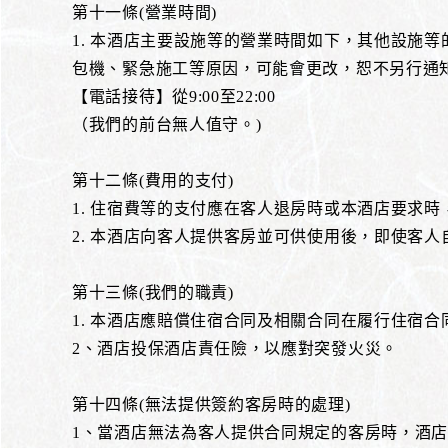
第十一條(營業時間)
1. 本酒店主要設施等的營業時間如下，其他設施
包機、緊急施工等原因，可能會更改，恕不另行通
【電話接待】從9:00至22:00
（我們的前台無人值守。)
第十二條(費用的支付)
1. 住宿費等的支付應在客人退房時或本酒店要求
2. 本酒店向客人提供客房並可供使用後，即使客
第十三條(我們的職責)
1. 本酒店應賠償住宿合同及相關合同在履行住宿
2、酒店投保酒店責任險，以應對突發火災。
第十四條(無法提供簽約客房時的處理)
1、當酒店無法為客人提供合同規定的客房時，酒