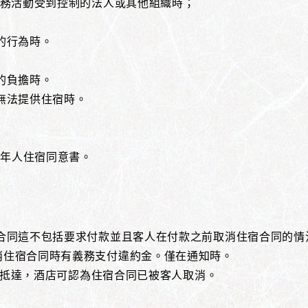
其業務活動受到控制的法人或其他組織時；
的行為時。
的負擔時。
而無法提供住宿時。
成年人住宿同意書。
合同這不包括要求付款並且客人在付款之前取消住宿合同的情況
消住宿合同時有義務支付違約金。僅在通知時。
繫而未抵達，酒店可認為住宿合同已被客人取消。