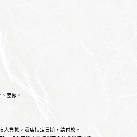
求。要做。
住宿人負擔。酒店指定日期，請付款。