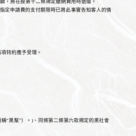
餘額，將在按第十二條規定繳納費用時退還。
在指定申請費的支付期限時已將此事實告知客人的情
前項特約應予受理。
以下簡稱“黑幫”）。)、同條第二條第六款規定的黑社會