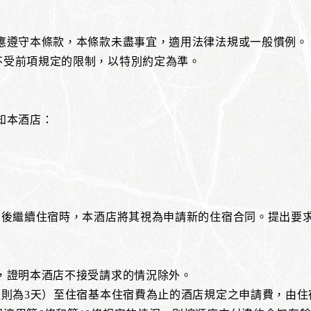
，應遵守本條款，本條款未盡事宜，適用法律法規或一般慣例。
不受前項規定的限制，以特別約定為準。
知本酒店：
日期後繼續住宿時，本酒店將其視為申請新的住宿合同。提出要
是，證明本酒店不接受請求的情況除外。
3天則為3天）至住宿基本住宿費為止的酒店規定之申請費，由