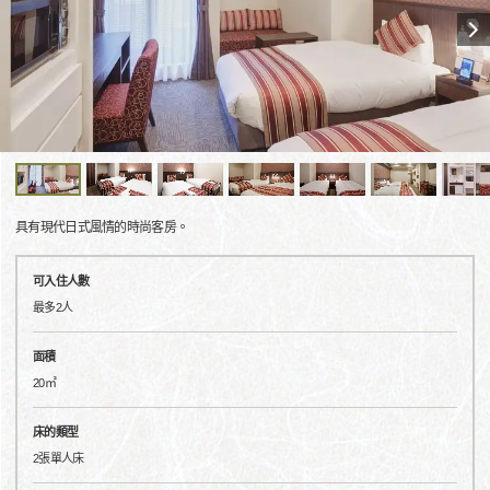
具有現代日式風情的時尚客房。
可入住人數
最多2人
面積
20㎡
床的類型
2張單人床