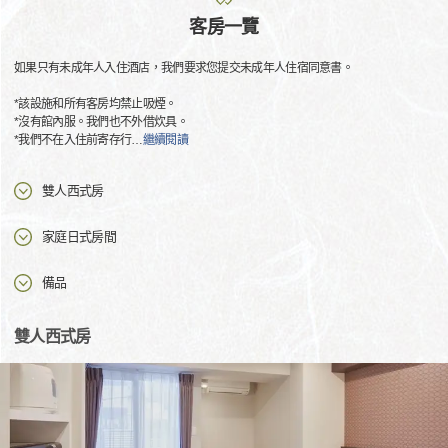
客房一覽
如果只有未成年人入住酒店，我們要求您提交未成年人住宿同意書。
*該設施和所有客房均禁止吸煙。
*沒有館內服。我們也不外借炊具。
*我們不在入住前寄存行
…
繼續閱讀
雙人西式房
家庭日式房間
備品
雙人西式房