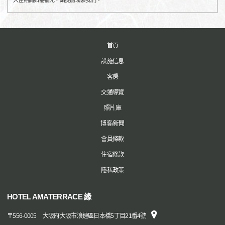
入住期間如需補充，請提前聯繫我們。
首頁
設施信息
客房
交通導覽
照片庫
博客/新聞
會員條款
住宿條款
隱私政策
HOTEL AMATERRACE 緣
〒
556-0005
大阪府大阪市浪速區日本橋5丁目21番4號