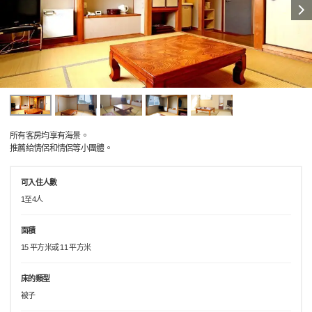
所有客房均享有海景。
推薦給情侶和情侶等小團體。
可入住人數
1至4人
面積
15 平方米或 11 平方米
床的類型
被子