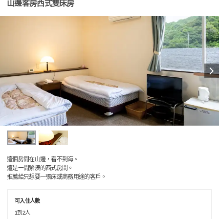
山邊客房西式雙床房
這個房間在山邊，看不到海。
這是一間緊湊的西式房間。
推薦給只想要一張床或商務用途的客戶。
可入住人數
1到2人