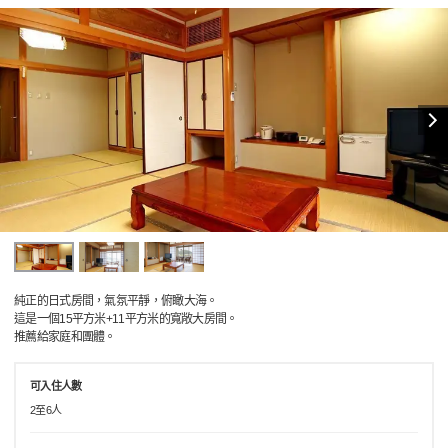
純正的日式房間，氣氛平靜，俯瞰大海。
這是一個15平方米+11平方米的寬敞大房間。
推薦給家庭和團體。
可入住人數
2至6人