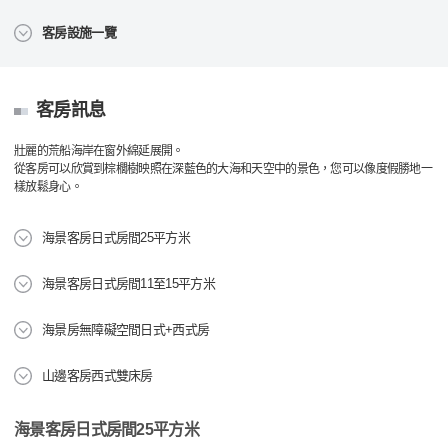
客房設施一覽
客房訊息
壯麗的荒船海岸在窗外綿延展開。
從客房可以欣賞到棕櫚樹映照在深藍色的大海和天空中的景色，您可以像度假勝地一
樣放鬆身心。
海景客房日式房間25平方米
海景客房日式房間11至15平方米
海景房無障礙空間日式+西式房
山邊客房西式雙床房
海景客房日式房間25平方米