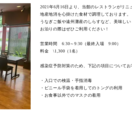
2021年6月16日より、当館のレストランがリ
地産地消を心掛けた食材で調理しております。
うなぎご飯や遠州灘産のしらすなど、美味しい
お泊りの際はぜひご利用ください！
営業時間 6:30～9:30（最終入場 9:00）
料金 \1,300（1名）
感染症予防対策のため、下記の項目についてお
・入口での検温・手指消毒
・ビニール手袋を着用してのトングの利用
・お食事以外でのマスクの着用