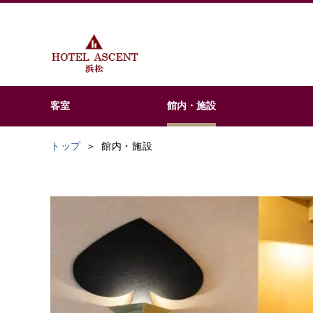
客室
館内・施設
トップ
館内・施設