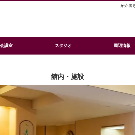
紹介者
会議室
スタジオ
周辺情報
館内・施設