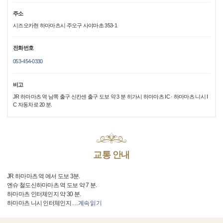
주소
시즈오카현 하마마츠시 주오구 사야마초 353-1
전화번호
053-454-0330
비고
JR 하마마츠 역 남쪽 출구 신칸센 출구 도보 약 3 분 히가시 하마마츠 IC · 하마마츠 니시 I
C 자동차로 20 분.
교통 안내
JR 하마마츠 역 에서 도보 3분.
엔슈 철도신하마마츠 역 도보 약 7 분.
하마마츠 인터체인지 약 30 분.
하마마츠 니시 인터체인지
…
계속 읽기