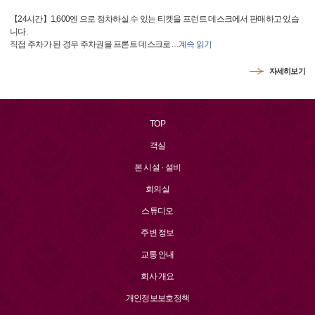
【24시간】1,600엔 으로 정차하실 수 있는 티켓을 프런트 데스크에서 판매하고 있습
니다.
직접 주차가 된 경우 주차권을 프론트 데스크로
…
계속 읽기
자세히보기
TOP
객실
본 시설 · 설비
회의실
스튜디오
주변 정보
교통 안내
회사 개요
개인정보보호정책