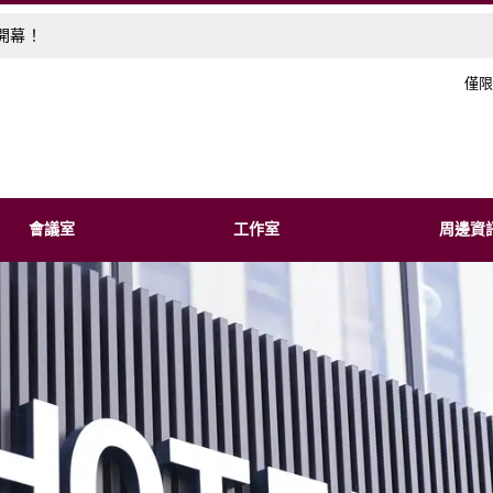
盛大開幕！
僅限
會議室
工作室
周邊資