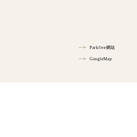
Parkfive網站
GoogleMap