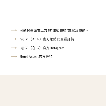
可通過畫面右上方的“住宿預約”或電話預約。
“@G”（At G）官方網點此查看詳情
“@G”（在 G）官方Instagram
Hotel Ascent官方推特