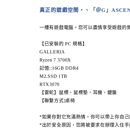
真正的遊戲空間，、「＠G」ASCENT G
一樓有遊戲電腦，您可以盡情享受遊戲的
【已安裝的 PC 規格】
GALLERIA
Ryzen 7 3700X
記憶::16GB DDR4
M2.SSD 1TB
RTX3070
【雷蛇】鼠標、鼠標墊、耳機、鍵盤
【聯繫方式]桌椅
*如果你對它充滿熱情，你可以帶上你自己
*出於安全原因，您將被要求在辦理入住