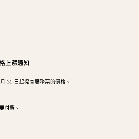
價格上漲通知
 10 月 31 日起提高服務票的價格。
需要付費。