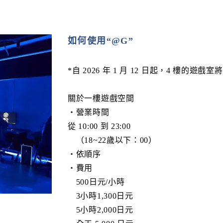
如何使用“@G”
*自 2026 年 1 月 12 日起，4 樓的遊戲
關於一樓遊戲空間
・營業時間
從 10:00 到 23:00
（18~22歲以下：00）
・依順序
・費用
500日元/小時
3小時1,300日元
5小時2,000日元