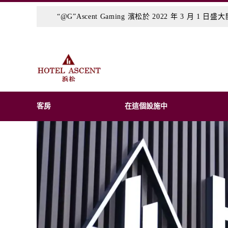
“@G”Ascent Gaming 濱松於 2022 年 3 月 1 日
客房
在這個設施中