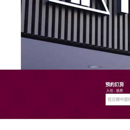
預約訂房
入住 - 退房
從日曆中選