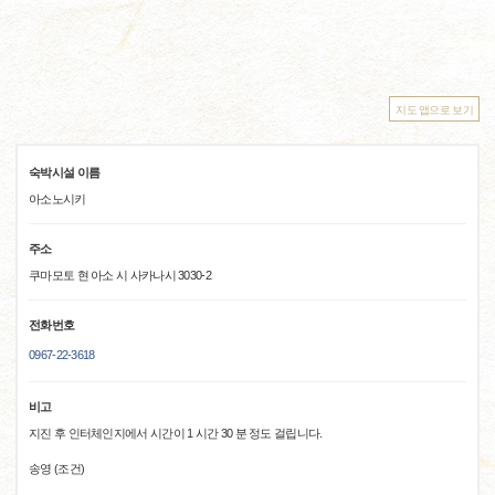
지도 앱으로 보기
숙박시설 이름
아소노시키
주소
쿠마모토 현 아소 시 사카나시 3030-2
전화번호
0967-22-3618
비고
지진 후 인터체인지에서 시간이 1 시간 30 분 정도 걸립니다.
송영 (조건)