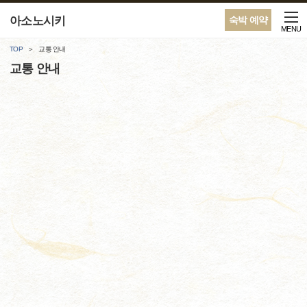
아소노시키
숙박 예약
MENU
TOP
교통 안내
교통 안내