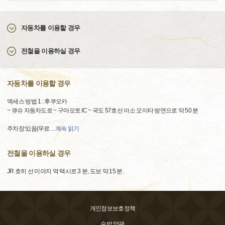
자동차를 이용할 경우
전철을 이용하실 경우
자동차를 이용할 경우
액세스 방법 1 : 후쿠오카
~ 큐슈 자동차도로 ~ 구마모토 IC ~ 국도 57호선 아소 오이타 방면으로 약 50 분
주차장:있음(무료
…
계속 읽기
전철을 이용하실 경우
JR 호히 선 미야지 역 택시로 3 분, 도보 약 15 분.
개인정보보호정책
숙박 약관