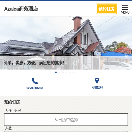
Azalea商务酒店
预约订房
MENU
简单，实惠，方便，满足您的健康！
0279-88-5151
交通路线
预约订房
入住 - 退房
从日历中选择
人数