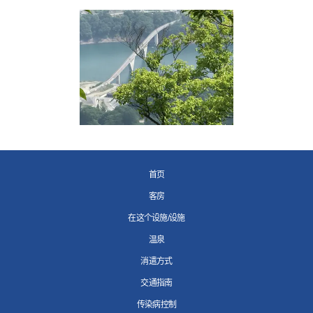
首页
客房
在这个设施/设施
温泉
消遣方式
交通指南
传染病控制