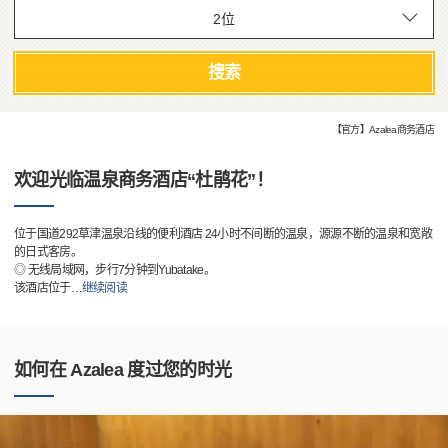
搜索
【官方】Azalea商务酒店
欢迎光临温泉商务酒店“杜鹃花”！
位于国道292草津温泉沿线的便利酒店 24小时不间断的温泉，源源不断的温泉和宽敞
的日式客房。
◎ 无线局域网，步行7分钟到Yubatake。
该酒店位于
…
继续阅读
如何在 Azalea 度过您的时光