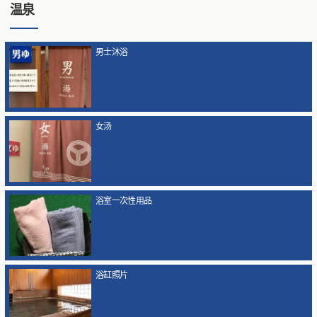
温泉
男士沐浴
女汤
浴室一次性用品
浴缸照片