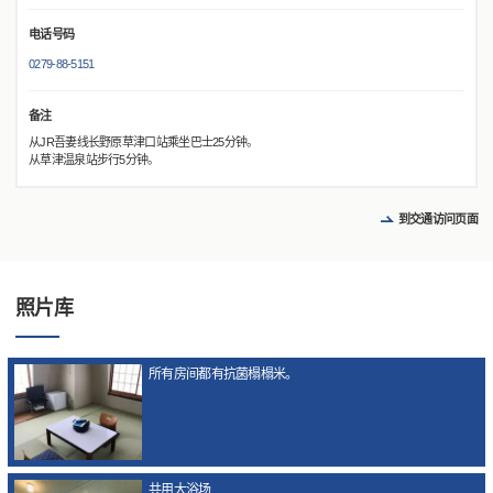
电话号码
0279-88-5151
备注
从JR吾妻线长野原草津口站乘坐巴士25分钟。
从草津温泉站步行5分钟。
到交通访问页面
照片库
所有房间都有抗菌榻榻米。
共用大浴场