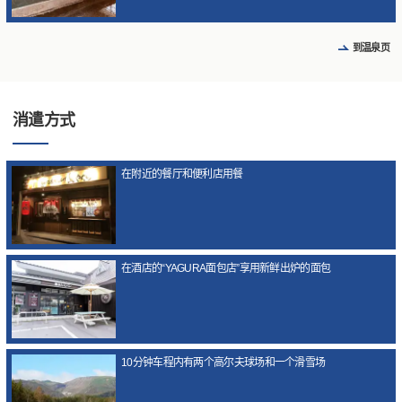
到温泉页
消遣方式
在附近的餐厅和便利店用餐
在酒店的“YAGURA面包店”享用新鲜出炉的面包
10分钟车程内有两个高尔夫球场和一个滑雪场