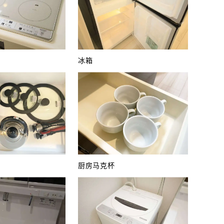
冰箱
厨房马克杯