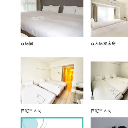
双床间
双人床双床房
住宅三人间
住宅三人间