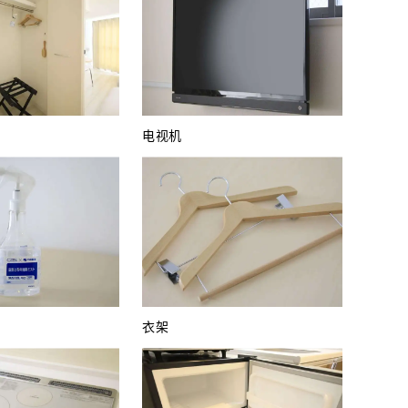
电视机
衣架