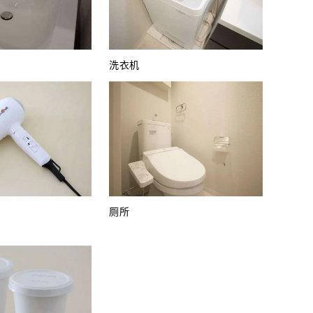
洗衣机
厕所