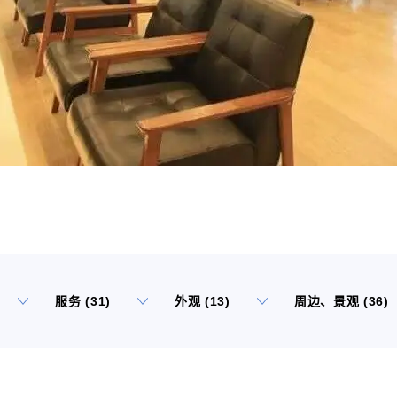
服务 (31)
外观 (13)
周边、景观 (36)