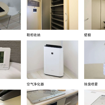
鞋柜收纳
壁橱
空气净化器
除臭喷雾