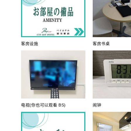
客房设施
客房书桌
电视(你也可以观看 BS)
闹钟