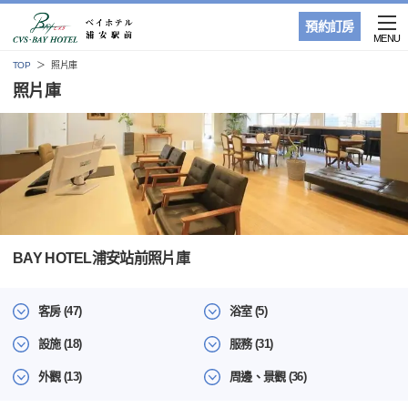
預約訂房
MENU
TOP
照片庫
照片庫
BAY HOTEL浦安站前照片庫
客房 (47)
浴室 (5)
設施 (18)
服務 (31)
外觀 (13)
周邊、景觀 (36)