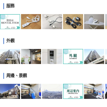
服務
外觀
周邊、景觀