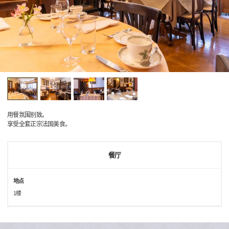
用餐氛围别致。
享受全套正宗法国美食。
餐厅
地点
1楼