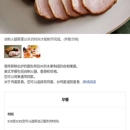
自制火腿需要10天的时间才能制作完成。(早餐示例)
使用新鲜出炉的面包和信州的水果制成的自制果酱。
美式早餐包括自制火腿、香肠和培根。
您可以将果酱带回家。
对于鸡蛋菜肴，您可以选择煎鸡蛋、炒鸡蛋或煎蛋卷
…
继续阅读
早餐
时间
8:00至8:30(您可以选择自己喜欢的时间)