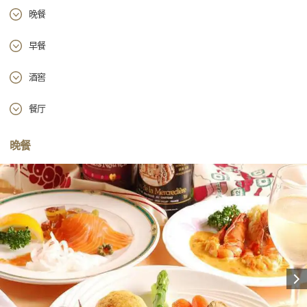
晚餐
早餐
酒窖
餐厅
晚餐