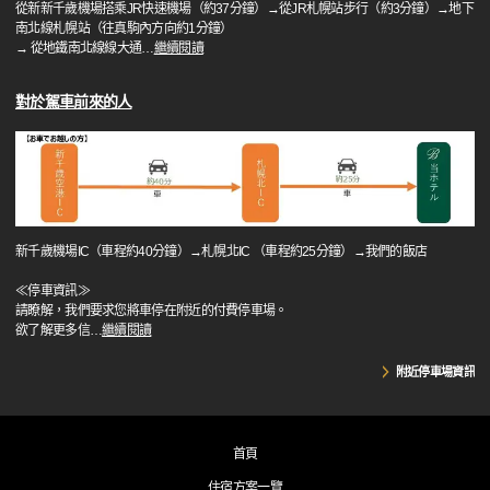
從新新千歲機場搭乘JR快速機場（約37分鐘）→從JR札幌站步行（約3分鐘）→地下
南北線札幌站（往真駒內方向約1分鐘）
→ 從地鐵南北線線大通
…
繼續閱讀
對於駕車前來的人
新千歲機場IC（車程約40分鐘）→札幌北IC （車程約25分鐘）→我們的飯店
≪停車資訊≫
請瞭解，我們要求您將車停在附近的付費停車場。
欲了解更多信
…
繼續閱讀
附近停車場資訊
首頁
住宿方案一覽