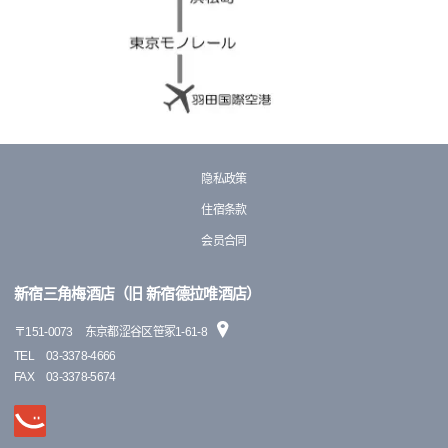
隐私政策
住宿条款
会员合同
新宿三角梅酒店（旧 新宿德拉唯酒店）
〒
151-0073
东京都涩谷区笹冢1-61-8
TEL
03-3378-4666
FAX
03-3378-5674