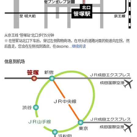
从京王线 “笹塚站”北口步行5分钟
※ 在笹冢站北口下车后，穿过左侧购物商场，在尽头的道路对面的街道向左拐，然
后直走，您会在左侧找到酒店，在docomo
…
继续阅读
信息到机场