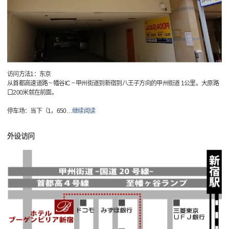
访问方法1：东京
从首都高速道路 ~ 幡谷IC ~ 甲州街道到新宿到八王子方向的甲州街道 1公里。大原路
口200米就在前面。
停车场：当下（1，650
…
继续阅读
外设访问