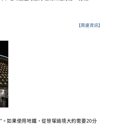
【
周邊資訊
】
”。如果使用地鐵，從笹塚過境大約需要20分