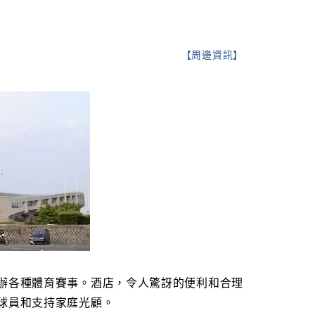
【
周邊資訊
】
辦各種體育賽事。酒店，令人驚訝的便利和合理
球員和支持家庭光顧。