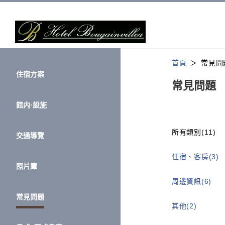
首頁
常見問
住宿方案
常見問題
館内·設施
所有類別(11)
交通導覽
住宿、客房(3)
照片庫
周邊資訊(6)
常見問題
其他(2)