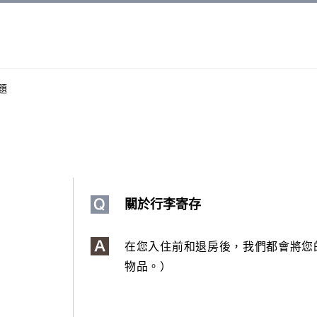
題
關於行李寄存
在您入住前和退房後，我們都會將您
物品。）