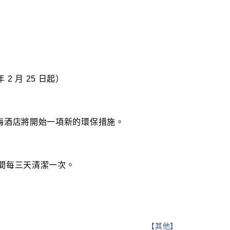
2 月 25 日起）
宿三角梅酒店將開始一項新的環保措施。
間每三天清潔一次。
【
其他
】