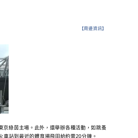
【
周邊資訊
】
東京和東京綠茵主場。此外，還舉辦各種活動，如跳蚤
火車站到最近的體育場飛田給約需20分鐘。