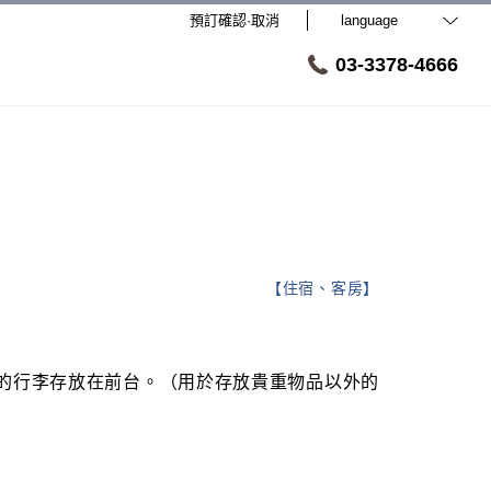
預訂確認·取消
language
03-3378-4666
【
住宿、客房
】
的行李存放在前台。（用於存放貴重物品以外的