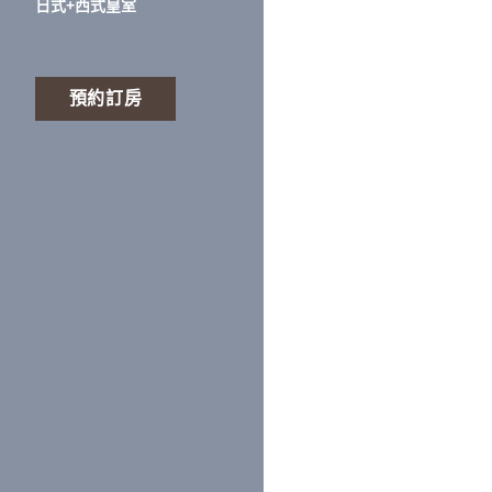
日式+西式皇室
預約訂房