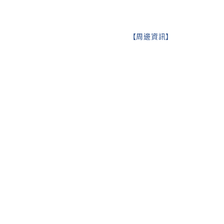
【
周邊資訊
】