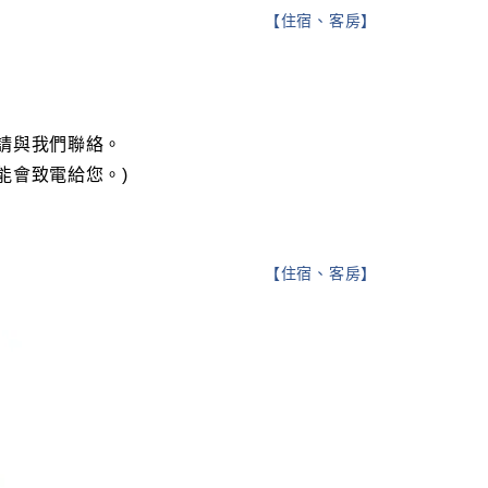
【
住宿、客房
】
請與我們聯絡。
能會致電給您。)
【
住宿、客房
】