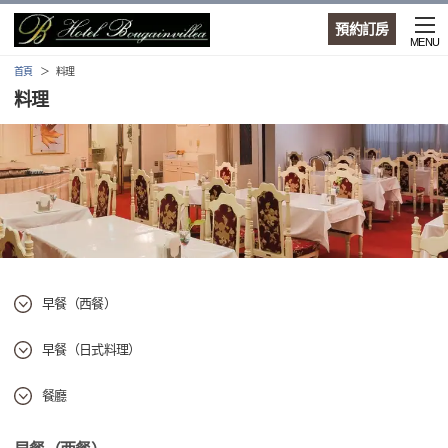
預約訂房
MENU
首頁
料理
料理
早餐（西餐）
早餐（日式料理）
餐廳