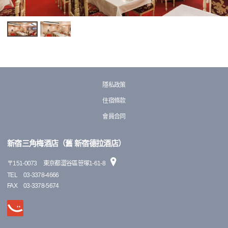
隱私政策
住宿條款
會員合同
新宿三角梅酒店（舊 新宿德拉酒店）
〒
151-0073
東京都澀谷區笹塚1-61-8
TEL
03-3378-4666
FAX
03-3378-5674