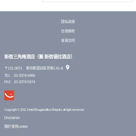
隱私政策
住宿條款
會員合同
新宿三角梅酒店（舊 新宿德拉酒店）
〒
151-0073
東京都澀谷區笹塚1-61-8
TEL
03-3378-4666
FAX
03-3378-5674
Copyright © 2011 Hotel Bougainvillea Shinjuku all right reserved
Disclaimer
關於使用cookie