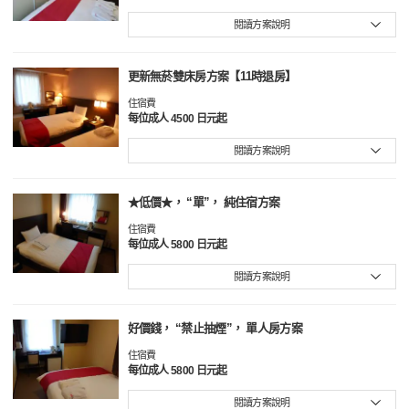
閱讀方案說明
更新無菸雙床房方案【11時退房】
住宿費
每位成人 4500 日元起
閱讀方案說明
★低價★， “單”， 純住宿方案
住宿費
每位成人 5800 日元起
閱讀方案說明
好價錢， “禁止抽煙”， 單人房方案
住宿費
每位成人 5800 日元起
閱讀方案說明