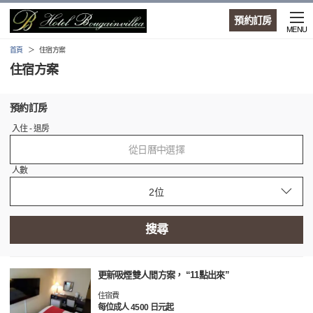
預約訂房
MENU
首頁
住宿方案
住宿方案
預約訂房
入住 - 退房
從日曆中選擇
人數
搜尋
更新吸煙雙人間方案， “11點出來”
住宿費
每位成人 4500 日元起