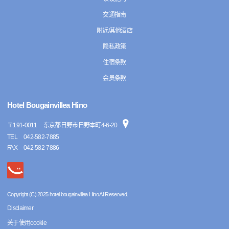
交通指南
附近/其他酒店
隐私政策
住宿条款
会员条款
Hotel Bougainvillea Hino
〒
191-0011
东京都日野市日野本町4-6-20
TEL
042-582-7885
FAX
042-582-7886
Copyright (C) 2025 hotel bougainvillea Hino All Reserved.
Disclaimer
关于使用cookie