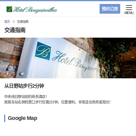
预约订房
MENU
首页
交通指南
交通指南
从日野站步行2分钟
中央线日野站前的商务酒店！
距离车站右侧检票口步行仅需2分钟，位置便利，非常适合商务或观光！
Google Map