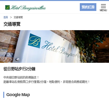
預約訂房
MENU
首頁
交通導覽
交通導覽
從日野站步行2分鐘
中央線日野站前的商務飯店！
距離車站右側檢票口步行僅需2分鐘，地點便利，非常適合商務或觀光！
Google Map