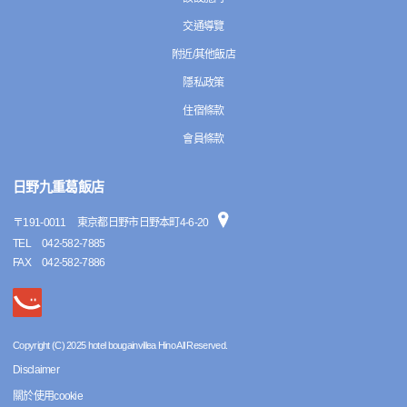
交通導覽
附近/其他飯店
隱私政策
住宿條款
會員條款
日野九重葛飯店
〒
191-0011
東京都日野市日野本町4-6-20
TEL
042-582-7885
FAX
042-582-7886
Copyright (C) 2025 hotel bougainvillea Hino All Reserved.
Disclaimer
關於使用cookie