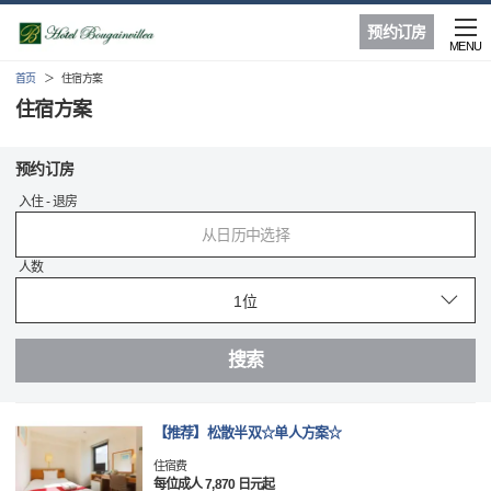
预约订房
MENU
首页
住宿方案
住宿方案
预约订房
入住 - 退房
从日历中选择
人数
搜索
【推荐】松散半双☆单人方案☆
住宿费
每位成人 7,870 日元起