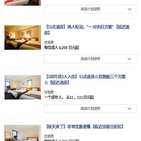
阅读计划说明
【11点退房】两人松动，“一对夫妇方案”【延迟退
房】
住宿费
每位成人 9,259 日元起
阅读计划说明
【1间可供3人入住】11点退房☆双胞胎三个方案
☆【延迟退房】
住宿费
一个成年人， 从11，111日元起
阅读计划说明
【秋天来了】非常优惠套餐【临近住宿日折扣】
住宿费