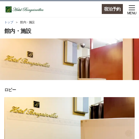
宿泊予約
MENU
トップ
館内・施設
館内・施設
ロビー