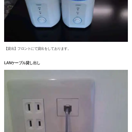
【貸出】フロントにて貸出をしております。
LANケーブル貸し出し