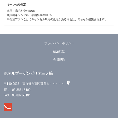
キャンセル規定
当日：宿泊料金の100%
無連絡キャンセル：宿泊料金の100%
※宿泊プランごとにキャンセル規定の設定がある場合は、そちらが優先されます。
プライバシーポリシー
宿泊約款
会員規約
ホテルブーゲンビリア三ノ輪
〒
110-0012
東京都台東区竜泉３－４４－４
TEL
03-3871-5100
FAX
03-3871-5104