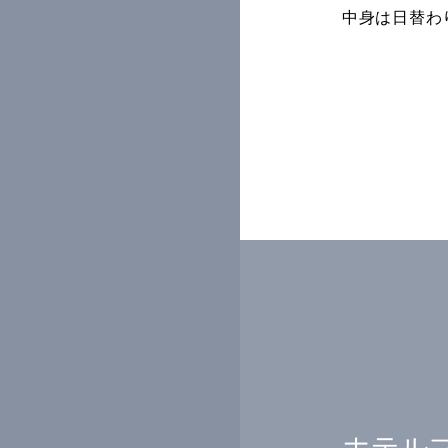
中身は日替わ
ホテル