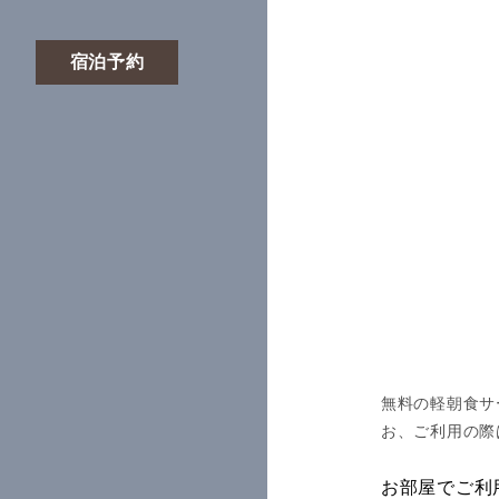
宿泊予約
無料の軽朝食サ
お、ご利用の際
お部屋でご利