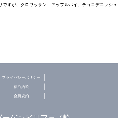
りですが、クロワッサン、アップルパイ、チョコデニッシュ 
プライバシーポリシー
宿泊約款
会員規約
ブーゲンビリア三ノ輪