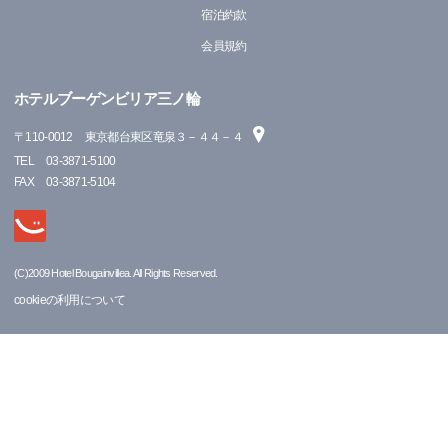
宿泊約款
会員規約
ホテルブーゲンビリア三ノ輪
〒
110-0012
東京都台東区竜泉３－４４－４
TEL
03-3871-5100
FAX
03-3871-5104
(C)2009 Hotel Bougainvillea. All Rights Reserved.
cookieの利用について