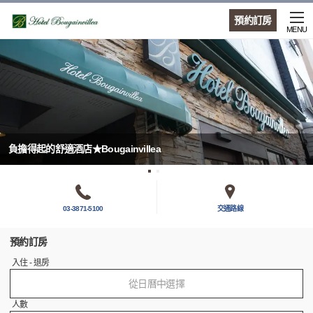
預約訂房
MENU
負擔得起的舒適酒店★Bougainvillea
03-3871-5100
交通路線
預約訂房
入住 - 退房
從日曆中選擇
人數