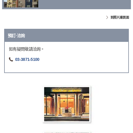
到照片庫頁面
預訂·洽詢
如有疑問敬請洽詢。
03-3871-5100