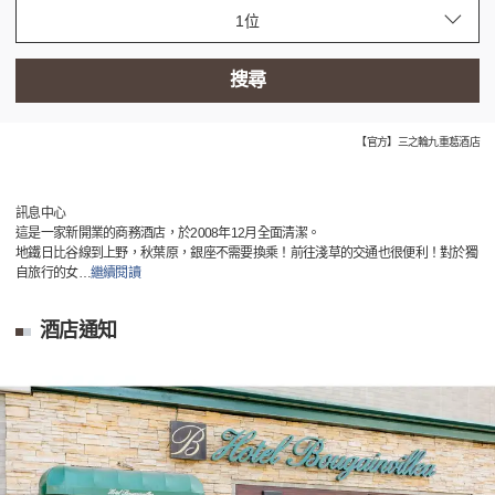
搜尋
【官方】三之輪九重葛酒店
訊息中心
這是一家新開業的商務酒店，於2008年12月全面清潔。
地鐵日比谷線到上野，秋葉原，銀座不需要換乘！前往淺草的交通也很便利！對於獨
自旅行的女
…
繼續閱讀
酒店通知