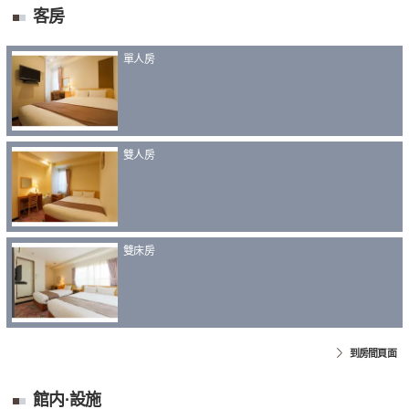
客房
單人房
雙人房
雙床房
到房間頁面
館内·設施