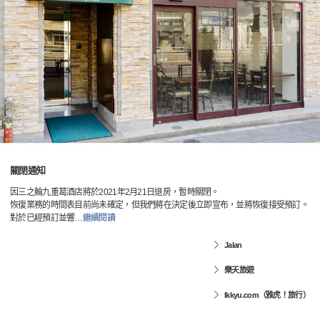
關閉通知
因三之輪九重葛酒店將於2021年2月21日退房，暫時關閉。
恢復業務的時間表目前尚未確定，但我們將在決定後立即宣布，並將恢復接受預訂。
對於已經預訂並響
…
繼續閱讀
Jalan
樂天旅遊
Ikkyu.com（雅虎！旅行）