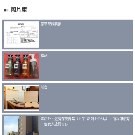
照片庫
豪華部隊素描
備品
前台
酒店外。還有深夜宵禁（上午1點到上午6點），所以即使有
一個女人放鬆☆彡