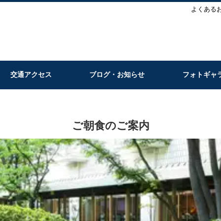
よくある
交通アクセス
ブログ・お知らせ
フォトギャ
ご朝食のご案内