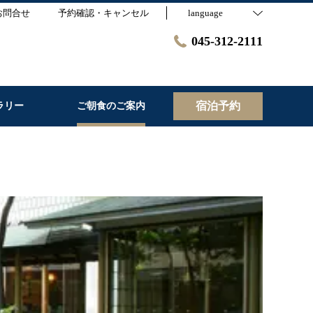
お問合せ
予約確認・キャンセル
language
045-312-2111
宿泊予約
ラリー
ご朝食のご案内