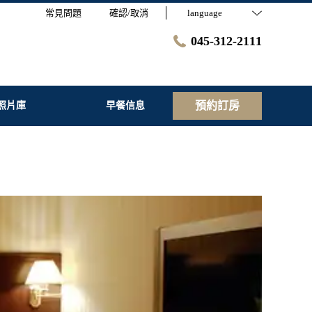
常見問題
確認/取消
language
045-312-2111
預約訂房
照片庫
早餐信息