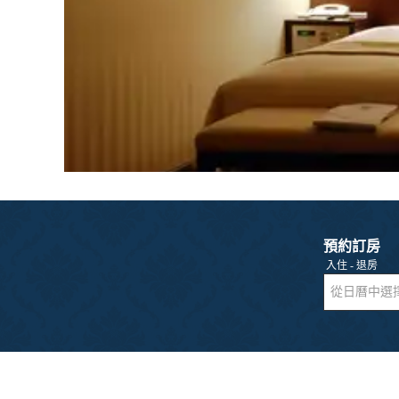
預約訂房
入住 - 退房
從日曆中選