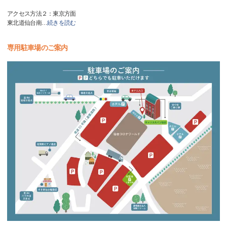
アクセス方法２：東京方面
東北道仙台南
…
続きを読む
専用駐車場のご案内