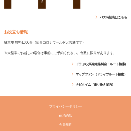
バス時刻表はこちら
お役立ち情報
駐車場 無料1,000台（仙台コロナワールドと共通です）
※大型車でお越しの場合は事前にご予約ください。台数に限りがあります。
ドラぷら(高速道路料金・ルート検索)
マップファン（ドライブルート検索）
ナビタイム（乗り換え案内）
プライバシーポリシー
宿泊約款
会員規約