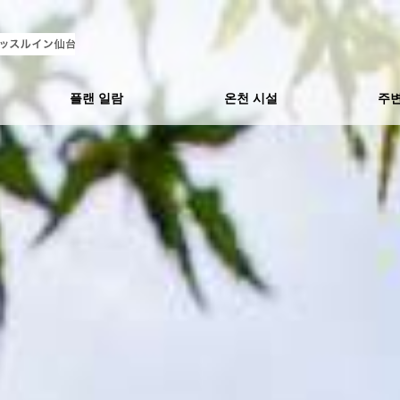
플랜 일람
온천 시설
주변