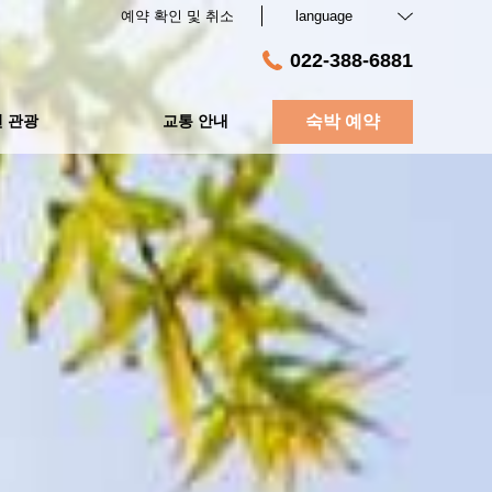
예약 확인 및 취소
language
022-388-6881
 관광
교통 안내
숙박 예약