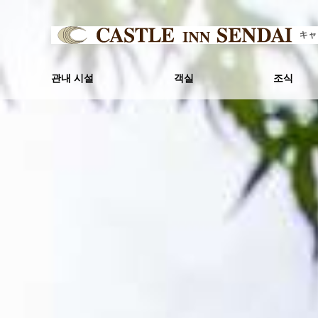
관내 시설
객실
조식