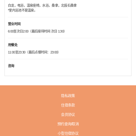
白龙，电浴，温泉座椅，水浴，桑拿，北投石桑拿
*室内浴池不是温泉。
营业时间
6:00至次日2:00（最后接待时间 次日 1:30）
用餐处
11:00至23:30（最后点餐时间：23:00）
咨询
隐私政策
住宿条款
会员协议
预约查询/取消
小型住宿协议