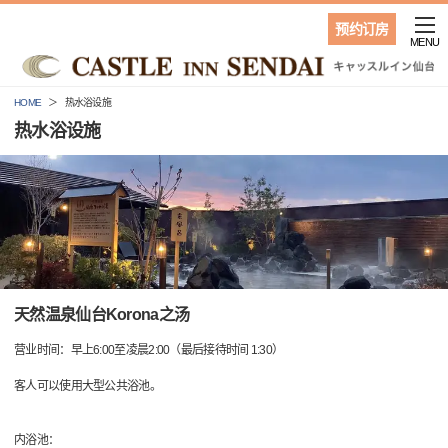
预约订房
MENU
HOME
热水浴设施
热水浴设施
天然温泉仙台Korona之汤
营业时间：早上6:00至凌晨2:00（最后接待时间 1:30）
客人可以使用大型公共浴池。
内浴池：