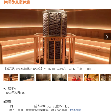
休闲休息室休息
【基岩浴58℃/休闲休息室休息】平日600日元/周六、周日、节假日 800日元
■开放时间
6:00至次日1:00
■费用
平日 成人700日元，儿童350日元
周六、周日、节假日及旅游旺季：成人900日元
…
继续阅读