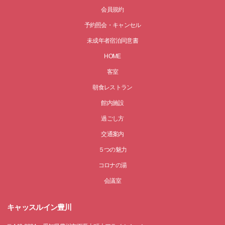
会員規約
予約照会・キャンセル
未成年者宿泊同意書
HOME
客室
朝食レストラン
館内施設
過ごし方
交通案内
５つの魅力
コロナの湯
会議室
キャッスルイン豊川