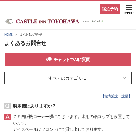
宿泊予約
MENU
HOME
よくあるお問合せ
よくあるお問合せ
チャットでAIに質問
【
館内施設・設備
】
製氷機はありますか？
７Ｆ自販機コーナー横にございます。氷用の紙コップを設置して
います。
アイスペールはフロントにて貸し出しております。