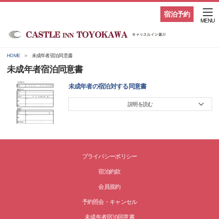
宿泊予約
MENU
HOME
未成年者宿泊同意書
未成年者宿泊同意書
未成年者の宿泊対する同意書
説明を読む
プライバシーポリシー
宿泊約款
会員規約
予約照会・キャンセル
未成年者宿泊同意書