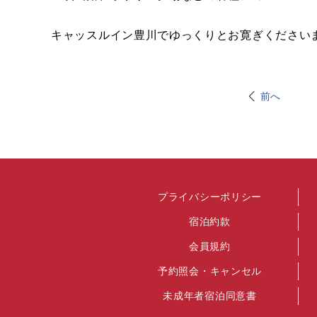
キャッスルイン豊川でゆっくりとお寛ぎくださいま
前へ
プライバシーポリシー
宿泊約款
会員規約
予約照会・キャンセル
未成年者宿泊同意書