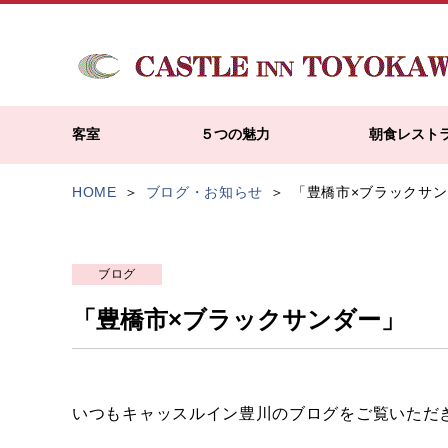
客室
５つの魅力
朝食レスト
HOME
ブログ・お知らせ
「豊橋市×ブラックサ
ブログ
「豊橋市×ブラックサンダー」
いつもキャッスルイン豊川のブログをご覧いただ