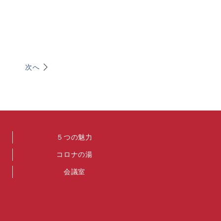
次へ
５つの魅力
コロナの湯
会議室