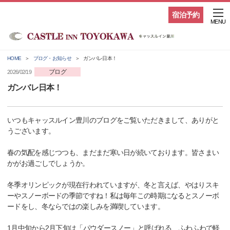
宿泊予約
MENU
HOME
ブログ・お知らせ
ガンバレ日本！
ブログ
2026/02/19
ガンバレ日本！
いつもキャッスルイン豊川のブログをご覧いただきまして、ありがと
うございます。
春の気配を感じつつも、まだまだ寒い日が続いております。皆さまい
かがお過ごしでしょうか。
冬季オリンピックが現在行われていますが、冬と言えば、やはりスキ
ーやスノーボードの季節ですね！私は毎年この時期になるとスノーボ
ードをし、冬ならではの楽しみを満喫しています。
1月中旬から2月下旬は「パウダースノー」と呼ばれる、ふわふわで軽