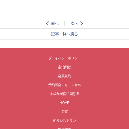
前へ
次へ
記事一覧へ戻る
プライバシーポリシー
宿泊約款
会員規約
予約照会・キャンセル
未成年者宿泊同意書
HOME
客室
朝食レストラン